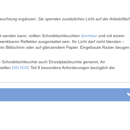
leuchtung ergänzen. Sie spenden zusätzliches Licht auf der Arbeitsfläc
llt werden kann, sollten Schreibtischleuchten
dimmbar
und mit einem
nkbaren Reflektor ausgestattet sein. Ihr Licht darf nicht blenden –
n im Bildschirm oder auf glänzendem Papier. Eingebaute Raster beugen
e Schreibtischleuchte auch Einzelplatzleuchte genannt. An
stellen
DIN 5035
Teil 8 besondere Anforderungen bezüglich der