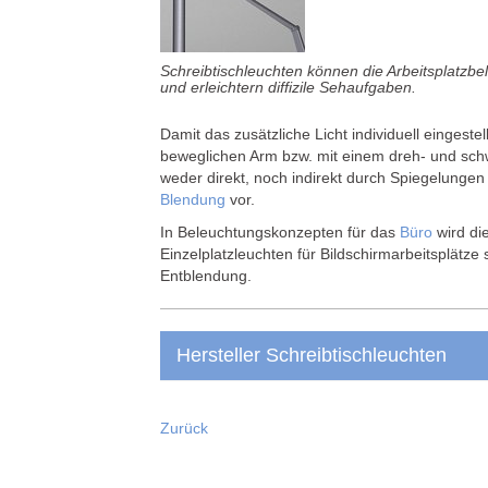
Schreibtischleuchten können die Arbeitsplatzbe
und erleichtern diffizile Sehaufgaben.
Damit das zusätzliche Licht individuell eingeste
beweglichen Arm bzw. mit einem dreh- und schwe
weder direkt, noch indirekt durch Spiegelunge
Blendung
vor.
In Beleuchtungskonzepten für das
Büro
wird di
Einzelplatzleuchten für Bildschirmarbeitsplätze 
Entblendung.
Hersteller Schreibtischleuchten
Zurück