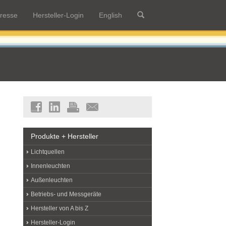
resse
Hersteller-Login
English
Produkte + Hersteller
Lichtquellen
Innenleuchten
Außenleuchten
Betriebs- und Messgeräte
Hersteller von A bis Z
Hersteller-Login