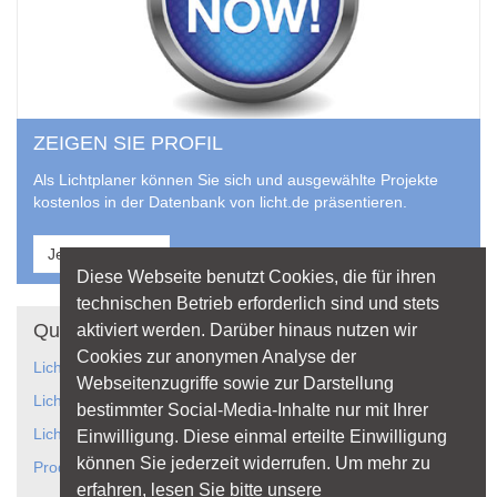
ZEIGEN SIE PROFIL
Als Lichtplaner können Sie sich und ausgewählte Projekte
kostenlos in der Datenbank von licht.de präsentieren.
Jetzt anmelden
Diese Webseite benutzt Cookies, die für ihren
technischen Betrieb erforderlich sind und stets
Quicklinks
aktiviert werden. Darüber hinaus nutzen wir
Cookies zur anonymen Analyse der
Lichtanwendungen
Webseitenzugriffe sowie zur Darstellung
Lichtplanung
bestimmter Social-Media-Inhalte nur mit Ihrer
Licht gestaltet Räume
Einwilligung. Diese einmal erteilte Einwilligung
können Sie jederzeit widerrufen. Um mehr zu
Produkte und Hersteller
erfahren, lesen Sie bitte unsere