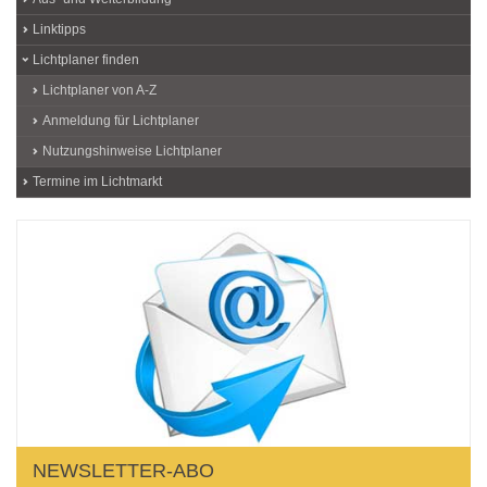
Linktipps
Lichtplaner finden
Lichtplaner von A-Z
Anmeldung für Lichtplaner
Nutzungshinweise Lichtplaner
Termine im Lichtmarkt
NEWSLETTER-ABO