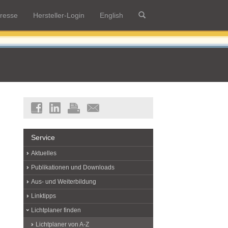
resse
Hersteller-Login
English
Service
Aktuelles
Publikationen und Downloads
Aus- und Weiterbildung
Linktipps
Lichtplaner finden
Lichtplaner von A-Z