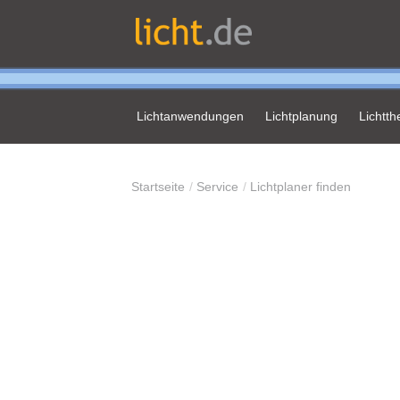
Lichtanwendungen
Lichtplanung
Lichtt
Startseite
Service
Lichtplaner finden