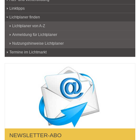
Linktipps
Lichtplaner finden
Lichtplaner von A-Z
Anmeldung für Lichtplaner
Nutzungshinweise Lichtplaner
Termine im Lichtmarkt
NEWSLETTER-ABO