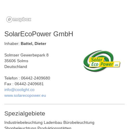
SolarEcoPower GmbH
Inhaber:
Battel, Dieter
Solmser Gewerbepark 8
35606 Solms
Deutschland
Telefon : 06442-2409680
Fax : 06442-2409681
info@coolight.co
www.solarecopower.eu
Spezialgebiete
Industriebeleuchtung Ladenbau Bürobeleuchtung
Shopbeleuchtung Produktionsstätten