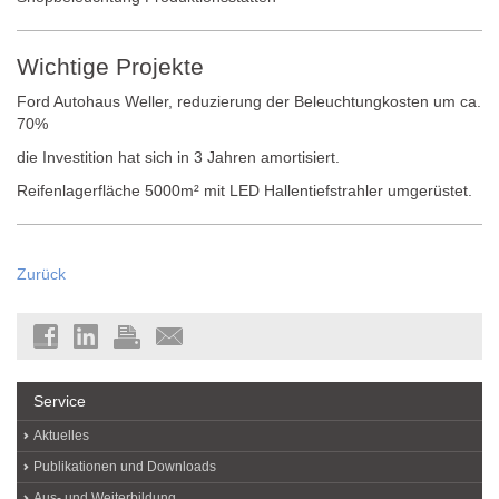
Wichtige Projekte
Ford Autohaus Weller, reduzierung der Beleuchtungkosten um ca.
70%
die Investition hat sich in 3 Jahren amortisiert.
Reifenlagerfläche 5000m² mit LED Hallentiefstrahler umgerüstet.
Zurück
Service
Aktuelles
Publikationen und Downloads
Aus- und Weiterbildung