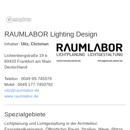
RAUMLABOR Lighting Design
Inhaber:
Uitz, Christian
Lichtenbergstraße 19 b
60433 Frankfurt am Main
Deutschland
Telefon : 0049 69-745079
Mobil : 0049 177-7450792
uitz@raumlabor.de
www.raumlabor.de
Spezialgebiete
Lichtplanung und Lichtgestaltung in der Architektur,
Fassadenillumination, Öffentlicher Raum, Straßen, Wege, Plätze,