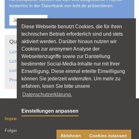
kostenlos in der Datenbank von licht.de präsentieren.
Jetzt anmelden
Diese Webseite benutzt Cookies, die für ihren
technischen Betrieb erforderlich sind und stets
Quicklinks
aktiviert werden. Darüber hinaus nutzen wir
Cookies zur anonymen Analyse der
Lichtanwendungen
Webseitenzugriffe sowie zur Darstellung
Lichtplanung
bestimmter Social-Media-Inhalte nur mit Ihrer
Licht gestaltet Räume
Einwilligung. Diese einmal erteilte Einwilligung
können Sie jederzeit widerrufen. Um mehr zu
Produkte und Hersteller
erfahren, lesen Sie bitte unsere
Datenschutzerklärung.
Sitemap
Einstellungen anpassen
Impressum
Datenschutz
Nutzungshinweise
RSS-Feed
Folgen Sie licht.de:
Ablehnen
Cookies zulassen