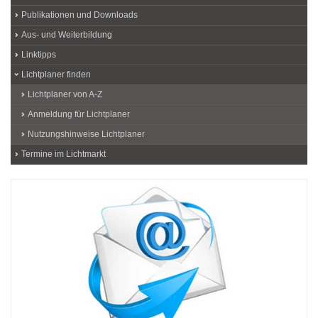
Publikationen und Downloads
Aus- und Weiterbildung
Linktipps
Lichtplaner finden
Lichtplaner von A-Z
Anmeldung für Lichtplaner
Nutzungshinweise Lichtplaner
Termine im Lichtmarkt