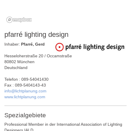
pfarré lighting design
Inhaber:
Pfarré, Gerd
Hesseloherstraße 20 / Occamstraße
80802 München
Deutschland
Telefon : 089-54041430
Fax : 089-5404143-43
info@lichtplanung.com
www.lichtplanung.com
Spezialgebiete
Professional Member in der International Association of Lighting
Designers IALD