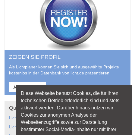
ZEIGEN SIE PROFIL
Als Lichtplaner können Sie sich und ausgewählte Projekte
kostenlos in der Datenbank von licht.de präsentieren.
Jetzt anmelden
Diese Webseite benutzt Cookies, die für ihren
technischen Betrieb erforderlich sind und stets
Quicklinks
aktiviert werden. Darüber hinaus nutzen wir
Cookies zur anonymen Analyse der
Lichtanwendungen
Webseitenzugriffe sowie zur Darstellung
Lichtplanung
bestimmter Social-Media-Inhalte nur mit Ihrer