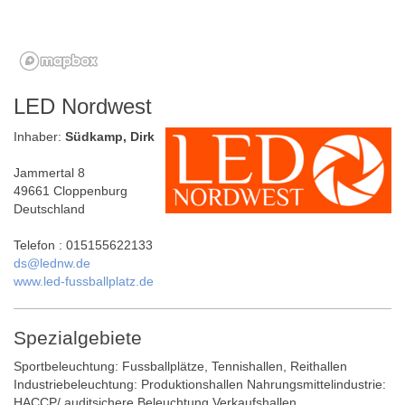
LED Nordwest
Inhaber:
Südkamp, Dirk
Jammertal 8
49661 Cloppenburg
Deutschland
Telefon : 015155622133
ds@lednw.de
www.led-fussballplatz.de
Spezialgebiete
Sportbeleuchtung: Fussballplätze, Tennishallen, Reithallen
Industriebeleuchtung: Produktionshallen Nahrungsmittelindustrie:
HACCP/ auditsichere Beleuchtung Verkaufshallen