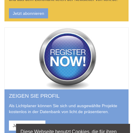
Jetzt abonnieren
ZEIGEN SIE PROFIL
Als Lichtplaner können Sie sich und ausgewählte Projekte
kostenlos in der Datenbank von licht.de präsentieren.
Jetzt anmelden
Diese Webseite benutzt Cookies, die für ihren