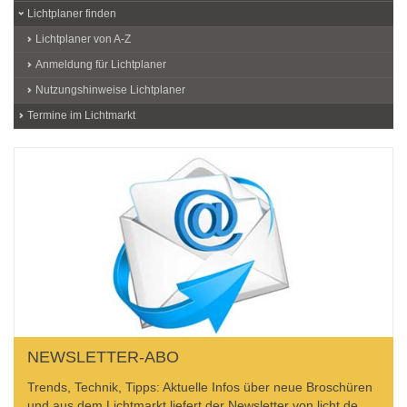
Lichtplaner finden
Lichtplaner von A-Z
Anmeldung für Lichtplaner
Nutzungshinweise Lichtplaner
Termine im Lichtmarkt
NEWSLETTER-ABO
Trends, Technik, Tipps: Aktuelle Infos über neue Broschüren
und aus dem Lichtmarkt liefert der Newsletter von licht.de.