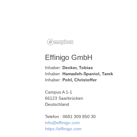
Effinigo GmbH
Inhaber:
Decker, Tobias
Inhaber:
Hamadeh-Spaniol, Tarek
Inhaber:
Pohl, Christoffer
Campus A 1-1
66123 Saarbrücken
Deutschland
Telefon : 0681 309 850 30
info@effinigo.com
https://effinigo.com