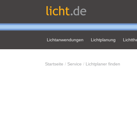
Lichtanwendungen
Lichtplanung
Lichtt
Startseite
Service
Lichtplaner finden