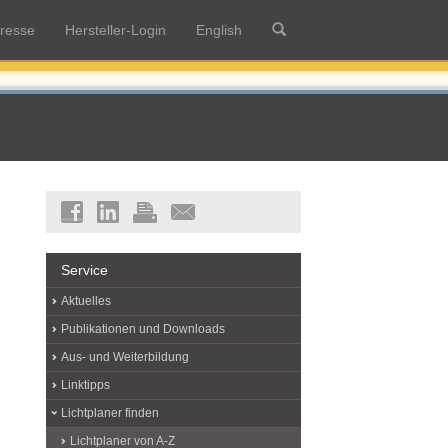
resse
Hersteller-Login
English
Service
Aktuelles
Publikationen und Downloads
Aus- und Weiterbildung
Linktipps
Lichtplaner finden
Lichtplaner von A-Z