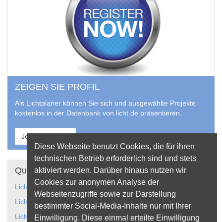
ZEIGEN SIE PROFIL
Als Lichtplaner können Sie sich und ausgewählte Projekte
kostenlos in der Datenbank von licht.de präsentieren.
Jetzt anmelden
Diese Webseite benutzt Cookies, die für ihren
technischen Betrieb erforderlich sind und stets
Quicklinks
aktiviert werden. Darüber hinaus nutzen wir
Cookies zur anonymen Analyse der
Lichtanwendungen
Webseitenzugriffe sowie zur Darstellung
Lichtplanung
bestimmter Social-Media-Inhalte nur mit Ihrer
Licht gestaltet Räume
Einwilligung. Diese einmal erteilte Einwilligung