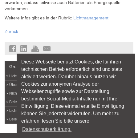
erwarten, sodass teilweise auch Batterien als Energiequelle
vorkommen.
Weitere Infos gibt es in der Rubrik:
Lichtmanagement
Zurück
Diese Webseite benutzt Cookies, die für ihren
Grundlagen
technischen Betrieb erforderlich sind und stets
aktiviert werden. Darüber hinaus nutzen wir
Lichtlexikon
Cookies zur anonymen Analyse der
Über Licht
Webseitenzugriffe sowie zur Darstellung
Nichtvisuelle Lichtwirkungen
bestimmter Social-Media-Inhalte nur mit Ihrer
Beleuchtungsqualität
Einwilligung. Diese einmal erteilte Einwilligung
Licht und Arbeit
können Sie jederzeit widerrufen. Um mehr zu
Beleuchtungstechnik
erfahren, lesen Sie bitte unsere
Datenschutzerklärung.
Sitemap