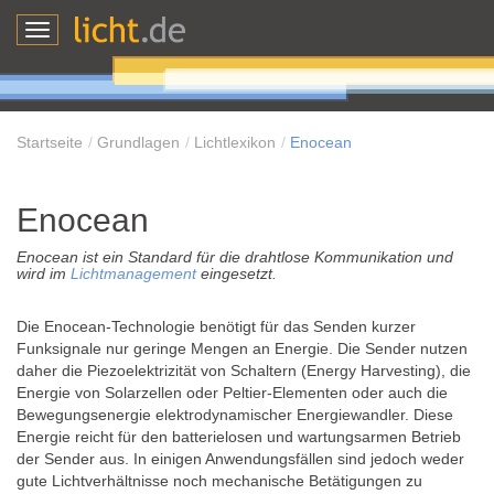
Toggle
navigation
Startseite
Grundlagen
Lichtlexikon
Enocean
Enocean
Enocean ist ein Standard für die drahtlose Kommunikation und
wird im
Lichtmanagement
eingesetzt.
Die Enocean-Technologie benötigt für das Senden kurzer
Funksignale nur geringe Mengen an Energie. Die Sender nutzen
daher die Piezoelektrizität von Schaltern (Energy Harvesting), die
Energie von Solarzellen oder Peltier-Elementen oder auch die
Bewegungsenergie elektrodynamischer Energiewandler. Diese
Energie reicht für den batterielosen und wartungsarmen Betrieb
der Sender aus. In einigen Anwendungsfällen sind jedoch weder
gute Lichtverhältnisse noch mechanische Betätigungen zu