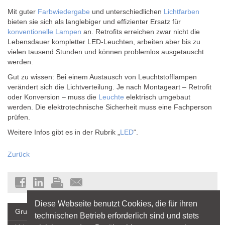
Mit guter
Farbwiedergabe
und unterschiedlichen
Lichtfarben
bieten sie sich als langlebiger und effizienter Ersatz für
konventionelle Lampen
an. Retrofits erreichen zwar nicht die
Lebensdauer kompletter LED-Leuchten, arbeiten aber bis zu
vielen tausend Stunden und können problemlos ausgetauscht
werden.
Gut zu wissen: Bei einem Austausch von Leuchtstofflampen
verändert sich die Lichtverteilung. Je nach Montageart – Retrofit
oder Konversion – muss die
Leuchte
elektrisch umgebaut
werden. Die elektrotechnische Sicherheit muss eine Fachperson
prüfen.
Weitere Infos gibt es in der Rubrik „
LED
“.
Zurück
Diese Webseite benutzt Cookies, die für ihren
Grundlagen
technischen Betrieb erforderlich sind und stets