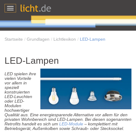
Toggle
navigation
Startseite
Grundlagen
Lichtlexikon
LED-Lampen
LED-Lampen
LED spielen ihre
vielen Vorteile
vor allem in
speziell
konstruierten
LED-Leuchten
oder LED-
Modulen
hochwertiger
Qualität aus. Eine energiesparende Alternative vor allem für den
privaten Wohnbereich sind LED-Lampen. Bei diesen sogenannten
Retrofits handelt es sich um
LED-Module
– komplettiert mit
Betriebsgerät, Außenkolben sowie Schraub- oder Stecksockel.