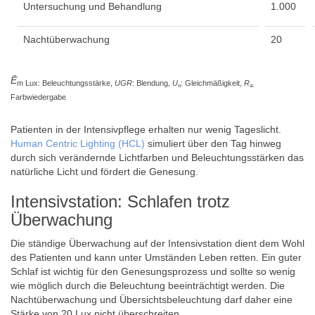
Untersuchung und Behandlung
1.000
Nachtüberwachung
20
Ē
m Lux: Beleuchtungsstärke,
UGR
: Blendung,
U
: Gleichmäßigkeit,
R
o
a:
Farbwiedergabe
Patienten in der Intensivpflege erhalten nur wenig Tageslicht.
Human Centric Lighting (HCL)
simuliert über den Tag hinweg
durch sich verändernde Lichtfarben und Beleuchtungsstärken das
natürliche Licht und fördert die Genesung.
Intensivstation: Schlafen trotz
Überwachung
Die ständige Überwachung auf der Intensivstation dient dem Wohl
des Patienten und kann unter Umständen Leben retten. Ein guter
Schlaf ist wichtig für den Genesungsprozess und sollte so wenig
wie möglich durch die Beleuchtung beeinträchtigt werden. Die
Nachtüberwachung und Übersichtsbeleuchtung darf daher eine
Stärke von 20 Lux nicht überschreiten.