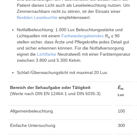
Patient dieses Licht auch als Lesebeleuchtung nutzen. Um
Zimmernachbarn nicht zu stören, ist der Einsatz einer
flexiblen Leseleuchte
empfehlenswert.
Notfallbeleuchtung: 1.000 Lux Beleuchtungsstärke und
Lichtquellen mit einem
Farbwiedergabeindex
R
≥ 90
a
stellen sicher, dass Ärzte und Pflegekräfte jedes Detail gut
und sicher erkennen können. Für die Notfallversorgung
eignet die
Lichtfarbe
Neutralweiß mit einer Farbtemperatur
zwischen 3.800 und 5.300 Kelvin.
Schlaf-/Überwachungslicht mit maximal 20 Lux.
Bereich der Sehaufgabe oder Tätigkeit
Ē
m
(Werte nach DIN EN 12464-1 und DIN 5035-3)
Lux
Allgemeinbeleuchtung
100
Einfache Untersuchung
300