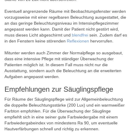
Eventuell angrenzende Räume mit Beobachtungsfenster werden
vorzugsweise mit einer regelbaren Beleuchtung ausgestattet, die
an das geringe Beleuchtungsniveau im Intensivpflegezimmer
angepasst werden kann. Damit der Patient nicht gestört wird,
muss dieses Licht abgeschirmt und
blendfrei
sein. Zudem darf es
in den Fenstern keine störenden
Reflexionen
hervorrufen.
Mitunter werden auch Zimmer der Normalpflege so ausgebaut,
dass eine intensive Pflege mit ständiger Überwachung der
Patienten möglich ist. In diesem Fall muss nicht nur die
Ausstattung, sondern auch die Beleuchtung an die erweiterten
Aufgaben angepasst werden.
Empfehlungen zur Säuglingspflege
Für Räume der Säuglingspflege wird zur Allgemeinbeleuchtung
die doppelte Beleuchtungsstärke (200 Lux) und ein warmweißer
Farbton empfohlen. Für die Überwachung der Säuglinge
empfiehlt sich in eine seiner gute Farbwiedergabe mit einem
Farbwiedergabeindex von mindestens Ra 90, um eventuelle
Hautverfärbungen schnell und richtig zu erkennen.