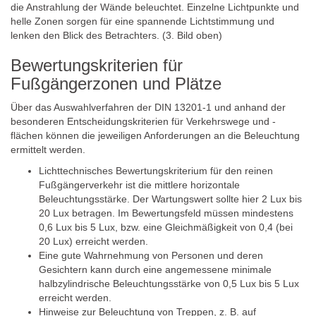
die Anstrahlung der Wände beleuchtet. Einzelne Lichtpunkte und
helle Zonen sorgen für eine spannende Lichtstimmung und
lenken den Blick des Betrachters. (3. Bild oben)
Bewertungskriterien für
Fußgängerzonen und Plätze
Über das Auswahlverfahren der DIN 13201-1 und anhand der
besonderen Entscheidungskriterien für Verkehrswege und -
flächen können die jeweiligen Anforderungen an die Beleuchtung
ermittelt werden.
Lichttechnisches Bewertungskriterium für den reinen
Fußgängerverkehr ist die mittlere horizontale
Beleuchtungsstärke. Der Wartungswert sollte hier 2 Lux bis
20 Lux betragen. Im Bewertungsfeld müssen mindestens
0,6 Lux bis 5 Lux, bzw. eine Gleichmäßigkeit von 0,4 (bei
20 Lux) erreicht werden.
Eine gute Wahrnehmung von Personen und deren
Gesichtern kann durch eine angemessene minimale
halbzylindrische Beleuchtungsstärke von 0,5 Lux bis 5 Lux
erreicht werden.
Hinweise zur Beleuchtung von Treppen, z. B. auf