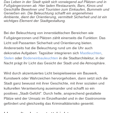
Das Leben in der Stadt spielt sich vorwiegend auf Plätzen und in
Fußgängerzonen ab. Hier laden Restaurants, Bars, Kinos und
Geschäfte Bewohner und Touristen zum Einkaufen, Bummeln und
Genießen ein. Die Beleuchtung schafft ein angenehmes
Ambiente, dient der Orientierung, vermittelt Sicherheit und ist ein
wichtiges Element der Stadtgestaltung.
Bei der Beleuchtung von innerstädtischen Bereichen wie
Fußgängerzonen und Plätzen zählt einerseits die Funktion: Das
Licht soll Passanten Sicherheit und Orientierung bieten.
Andererseits hat die Beleuchtung rund um die Uhr auch
dekorative Aufgaben: Tagsüber integrieren sich
Mastleuchten
,
Stelen
oder
Bodeneinbauleuchten
in die Stadtarchitektur, in der
Nacht prägt ihr Licht das Gesicht der Stadt und die Atmosphäre.
Wird durch akzentuiertes Licht beispielsweise ein Bauwerk,
Kunstwerk oder Wahrzeichen hervorgehoben, dann setzt sich die
Stadt ganz bewusst mit ihrer Geschichte, mit ihrer sozialen und
kulturellen Verantwortung auseinander und schafft so ein
positives „Stadt-Gefühl". Durch helle, ansprechend gestaltete
Plätze wird der Umsatz im Einzelhandel und in der Gastronomie
gefördert und gleichzeitig das Kriminalitätsrisiko gesenkt.