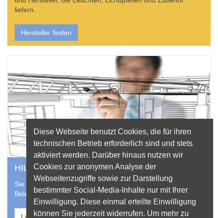
und Hersteller, die Leuchten, Lichtquellen und Zubehör
liefern.
Hersteller finden
Diese Webseite benutzt Cookies, die für ihren
technischen Betrieb erforderlich sind und stets
aktiviert werden. Darüber hinaus nutzen wir
Cookies zur anonymen Analyse der
HILFE VOM PROFI
Webseitenzugriffe sowie zur Darstellung
Sie suchen einen professionellen Lichtplaner für Ihr
bestimmter Social-Media-Inhalte nur mit Ihrer
Beleuchtungsprojekt? Nutzen Sie die Datenbank von licht.de
Einwilligung. Diese einmal erteilte Einwilligung
können Sie jederzeit widerrufen. Um mehr zu
Lichtplaner finden