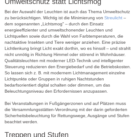
Umweltschutz statt Lichtsmog
Bei der Auswahl der Leuchten ist auch das Thema Umweltschutz
zu berücksichtigen. Wichtig ist die Minimierung von
Streulicht
–
dem sogenannten „Lichtsmog" – durch den Einsatz
energieeffizienter und umweltschonender Leuchten und
Lichtquellen sowie durch die Wahl von Farbtemperaturen, die
nachtaktive Insekten und Tiere weniger anziehen. Eine präzise
Lichtlenkung bringt Licht exakt dorthin, wo es hinsoll – und strahlt
nicht unnötig in Richtung Himmel oder störend in Wohnhäuser.
Qualitätsleuchten mit moderner LED-Technik und intelligenter
Steuerung reduzieren den Energiebedarf und die Betriebskosten.
So lassen sich z. B. mit modernem Lichtmanagement einzelne
Lichtpunkte oder Gruppen in ruhigen Nachtstunden
bedarfsorientiert digital schalten oder dimmen, um das
Beleuchtungsniveau den Erfordernissen anzupassen.
Bei Veranstaltungen in Fußgängerzonen und auf Plätzen muss
die Versammlungsstätten-Verordnung mit der darin geforderten
Sicherheitsbeleuchtung für Rettungswege, Ausgänge und Stufen
beachtet werden.
Treppen und Stufen