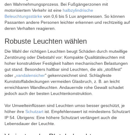
den Wahrnehmungsprozess. Bei Fußgängerzonen mit
motorisiertem Verkehr ist eine
halbzylindrische
Beleuchtungsstärke
von 0,6 bis 5 Lux angemessen. So können
Passanten andere Personen leichter erkennen und rechtzeitig auf
deren Verhalten reagieren.
Robuste Leuchten wählen
Die Wahl der richtigen Leuchten beugt Schäden durch mutwillige
Zerstörung oder Diebstahl vor: Kompakte Qualitätsleuchten mit
hoher konstruktiver Festigkeit halten mechanischen Belastungen
gut stand. Besonders haltbar sind Leuchten, die als „stoßfest"
oder „
vandalensicher
" gekennzeichnet sind. Schlagfeste
Kunststoffabdeckungen vermeiden Glasbruch, z. B. an leicht
erreichbaren Wandleuchten. Andauernde rohe Gewalt schadet
jedoch auch der besten Leuchtenkonstruktion.
Vor Umwelteinflüssen sind Leuchten umso besser geschützt, je
höher ihre
Schutzart
ist. Empfehlenswert ist mindestens Schutzart
IP 54. Übrigens: Eine höhere Schutzart verlängert auch die
Lebensdauer der Leuchte.