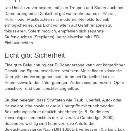
Um Unfälle zu vermeiden, müssen Treppen und Stufen auch bei
Dämmerung oder Dunkelheit gut wahrnehmbar sein.
Wand-
,
Poller-
oder Mastleuchten mit moderner Reflektortechnik
ermöglichen es, das Licht vor allem auf Gefahrenzonen zu
fokussieren. Sofern möglich, empfehlen sich separate
Stufenleuchten (Steplights), beispielsweise mit LED-
Einbauleuchten.
Licht gibt Sicherheit
Eine gute Beleuchtung der Fußgängerzone kann vor körperlicher
Gewalt und Eigentumsdelikten schützen. Meist finden kriminelle
Übergriffe im Verborgenen statt, denn bei Dunkelheit ist die
Hemmschwelle der Täter geringer. Zudem sind potenzielle Opfer
unsicherer und damit leichter angreifbar.
Studien belegen, dass Straftaten wie Raub, Überfall, Auto- oder
Hauseinbrüche sowie sexuelle Übergriffe mit zunehmender
Beleuchtungsstärke deutlich abnehmen (z. B. Studie des
kriminologischen Instituts der Universität Cambridge, 2000).
Besonders wichtig sind hohe vertikale Anteile der
Beleuchtungsstärke. Nach DIN 13201-1 verbessern 0,5 bis 5 Lux