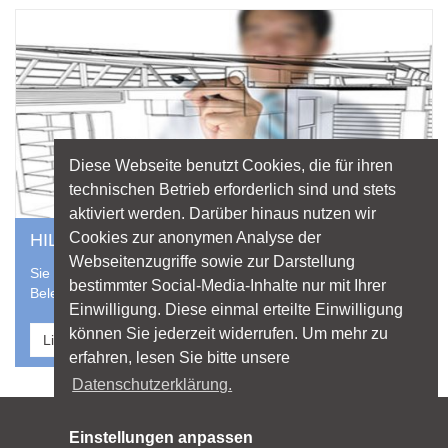
Diese Webseite benutzt Cookies, die für ihren
technischen Betrieb erforderlich sind und stets
aktiviert werden. Darüber hinaus nutzen wir
Cookies zur anonymen Analyse der
HILFE VOM PROFI
Webseitenzugriffe sowie zur Darstellung
Sie suchen einen professionellen Lichtplaner für Ihr
bestimmter Social-Media-Inhalte nur mit Ihrer
Beleuchtungsprojekt? Nutzen Sie die Datenbank von licht.de
Einwilligung. Diese einmal erteilte Einwilligung
können Sie jederzeit widerrufen. Um mehr zu
Lichtplaner finden
erfahren, lesen Sie bitte unsere
Datenschutzerklärung.
Sitemap
Einstellungen anpassen