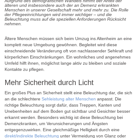
Aufgrund des demografischen Wandels nimmt der Anteil der
älteren und insbesondere auch der an Demenz erkrankten
Menschen in unserer Gesellschaft mehr und mehr zu. Die Rolle
der Pflegeeinrichtungen wird immer wichtiger – und die
Beleuchtung muss auf die speziellen Anforderungen Rücksicht
nehmen.
Ältere Menschen müssen sich beim Umzug ins Altenheim an eine
komplett neue Umgebung gewöhnen. Begleitet wird diese
einschneidende Veränderung oft von nachlassender Sehkraft und
körperlichen Einschränkungen. Ein wohnliches und angenehmes
Umfeld hilft ihnen, möglichst lange aktiv zu bleiben und soziale
Kontakte zu pflegen.
Mehr Sicherheit durch Licht
Ein großes Plus an Sicherheit stellt eine Beleuchtung dar, die sich
an die schlechtere
Sehleistung alter Menschen
anpasst. Die
richtige Beleuchtung sorgt dafür, dass Treppen, Kanten und
Unebenheiten auf dem Boden gut sichtbar und Gesichter besser
erkannt werden. Besonders wichtig ist diese Beleuchtung bei
Demenzkranken, um Verunsicherungen und Ängsten
entgegenzuwirken. Eine gleichmäßige Helligkeit durch eine
direkt/indirekte Beleuchtung
unter Vermeidung von Glanz oder