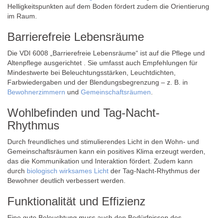
Helligkeitspunkten auf dem Boden fördert zudem die Orientierung
im Raum.
Barrierefreie Lebensräume
Die VDI 6008 „Barrierefreie Lebensräume“ ist auf die Pflege und
Altenpflege ausgerichtet . Sie umfasst auch Empfehlungen für
Mindestwerte bei Beleuchtungsstärken, Leuchtdichten,
Farbwiedergaben und der Blendungsbegrenzung – z. B. in
Bewohnerzimmern
und
Gemeinschaftsräumen
.
Wohlbefinden und Tag-Nacht-
Rhythmus
Durch freundliches und stimulierendes Licht in den Wohn- und
Gemeinschaftsräumen kann ein positives Klima erzeugt werden,
das die Kommunikation und Interaktion fördert. Zudem kann
durch
biologisch wirksames Licht
der Tag-Nacht-Rhythmus der
Bewohner deutlich verbessert werden.
Funktionalität und Effizienz
Eine gute Beleuchtung muss auch den Bedürfnissen des