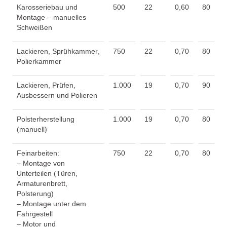
Karosseriebau und
500
22
0,60
80
Montage – manuelles
Schweißen
Lackieren, Sprühkammer,
750
22
0,70
80
Polierkammer
Lackieren, Prüfen,
1.000
19
0,70
90
Ausbessern und Polieren
Polsterherstellung
1.000
19
0,70
80
(manuell)
Feinarbeiten:
750
22
0,70
80
– Montage von
Unterteilen (Türen,
Armaturenbrett,
Polsterung)
– Montage unter dem
Fahrgestell
– Motor und