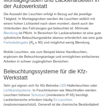
der Autowerkstatt
Die Auswahl der Leuchten erfolgt in Bezug auf die jeweilige
Tätigkeit. In Montagegruben werden die Leuchten seitlich mit
einem hohen Lichtanteil nach oben montiert, damit auch der
Unterboden des Fahrzeuges gut beleuchtet ist. Minimale
Blendung
ist Pflicht. In Bereichen für Lackierarbeiten ist eine gute
zylindrische Beleuchtungsstärke ebenso erforderlich wie eine gute
Farbwiedergabe
(
R
≥ 90) und möglichst wenig Blendung.
a
Mobile Leuchten, wie zum Beispiel kleine Handleuchten,
ergänzen die Beleuchtungsanlage und ermöglichen einfacheres
Arbeiten in schwer zugänglichen Bereichen.
Beleuchtungssysteme für die Kfz-
Werkstatt
Sehr gut eignen sich für Kfz-Betriebe
LED
-Hallenleuchten oder
Lichtbandsysteme
. In Feuchträumen wie Waschhallen werden
Leuchten höherer
Schutzart
(mindestens IP 65) benötigt.
Lackierbereiche erfordern häufig
Ex-Leuchten
(explosionsgeschützt). Generell ist die chemische Beständigkeit