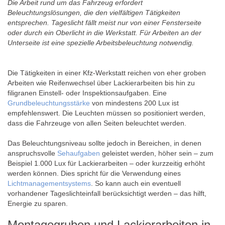
Die Arbeit rund um das Fahrzeug erfordert
Beleuchtungslösungen, die den vielfältigen Tätigkeiten
entsprechen. Tageslicht fällt meist nur von einer Fensterseite
oder durch ein Oberlicht in die Werkstatt. Für Arbeiten an der
Unterseite ist eine spezielle Arbeitsbeleuchtung notwendig.
Die Tätigkeiten in einer Kfz-Werkstatt reichen von eher groben
Arbeiten wie Reifenwechsel über Lackierarbeiten bis hin zu
filigranen Einstell- oder Inspektionsaufgaben. Eine
Grundbeleuchtungsstärke
von mindestens 200 Lux ist
empfehlenswert. Die Leuchten müssen so positioniert werden,
dass die Fahrzeuge von allen Seiten beleuchtet werden.
Das Beleuchtungsniveau sollte jedoch in Bereichen, in denen
anspruchsvolle
Sehaufgaben
geleistet werden, höher sein – zum
Beispiel 1.000 Lux für Lackierarbeiten – oder kurzzeitig erhöht
werden können. Dies spricht für die Verwendung eines
Lichtmanagementsystems
. So kann auch ein eventuell
vorhandener Tageslichteinfall berücksichtigt werden – das hilft,
Energie zu sparen.
Montagegruben und Lackierarbeiten in