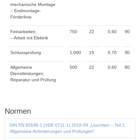
mechanische Montage
– Endmontage-
Förderlinie
Feinarbeiten:
750
22
0,60
90
– Arbeit mit Elektrik
Schlussprüfung
1.000
19
0,70
90
Allgemeine
500
22
0,60
80
Dienstleistungen,
Reparatur und Prüfung
Normen
DIN EN 60598-1 (VDE 0711-1):2018-09 „Leuchten – Teil 1:
Allgemeine Anforderungen und Prüfungen"