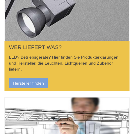
WER LIEFERT WAS?
LED? Betriebsgeräte? Hier finden Sie Produkterklärungen
und Hersteller, die Leuchten, Lichtquellen und Zubehör
liefern.
Hersteller finden