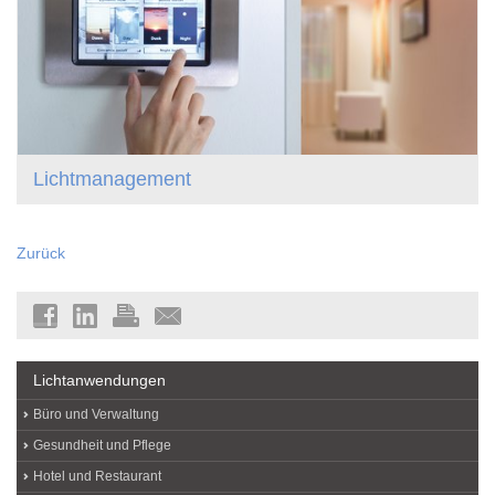
Lichtmanagement
Zurück
Lichtanwendungen
Büro und Verwaltung
Gesundheit und Pflege
Hotel und Restaurant