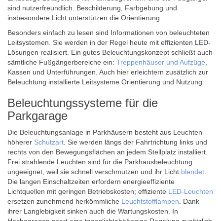
sind nutzerfreundlich. Beschilderung, Farbgebung und
insbesondere Licht unterstützen die Orientierung.
Besonders einfach zu lesen sind Informationen von beleuchteten
Leitsystemen. Sie werden in der Regel heute mit effizienten LED-
Lösungen realisiert. Ein gutes Beleuchtungskonzept schließt auch
sämtliche Fußgängerbereiche ein:
Treppenhäuser und Aufzüge
,
Kassen und Unterführungen. Auch hier erleichtern zusätzlich zur
Beleuchtung installierte Leitsysteme Orientierung und Nutzung.
Beleuchtungssysteme für die
Parkgarage
Die Beleuchtungsanlage in Parkhäusern besteht aus Leuchten
höherer
Schutzart
. Sie werden längs der Fahrtrichtung links und
rechts von den Bewegungsflächen an jedem Stellplatz installiert.
Frei strahlende Leuchten sind für die Parkhausbeleuchtung
ungeeignet, weil sie schnell verschmutzen und ihr Licht
blendet
.
Die langen Einschaltzeiten erfordern energieeffiziente
Lichtquellen mit geringen Betriebskosten; effiziente
LED-Leuchten
ersetzen zunehmend herkömmliche
Leuchtstofflampen
. Dank
ihrer Langlebigkeit sinken auch die Wartungskosten. In