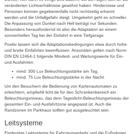
veränderten Lichtverhältnisse gewöhnt haben. Hindernisse und
Personen können gegebenenfalls nicht rechtzeitig erkannt
werden und die Unfallgefahr steigt. Umgekehrt geht es schneller:
Die Anpassung von Dunkel nach Hell beträgt nur Sekunden.
Besonders herausfordernd ist also die Adaptation an einem
sonnenhellen Tag bei der Einfahrt in eine Tiefgarage.
Positiv lassen sich die Adaptationsbedingungen etwa durch hohe
und breite Einfahrten beeinflussen. Ansonsten gelten nach Norm
DIN EN 12464-1 folgende Mindest- und Wartungswerte für Ein-
und Ausfahrten:
mind. 300 Lux Beleuchtungsstärke am Tag,
mind. 75 Lux Beleuchtungsstärke in der Nacht.
Um den Besuchern die Bedienung von Kartenautomaten zu
erleichtern, empfiehlt licht.de für den Schrankenbereich ein
Beleuchtungsniveau, das dem Tageslicht-Beleuchtungsniveau der
gesamten Ein- und Ausfahrtzone angepasst ist. Auch die
Randzonen im Parkhaus sollten gut ausgeleuchtet sein.
Leitsysteme
Eindeutige Leitsysteme für Fahrzeugverkehr und die Fußgänger