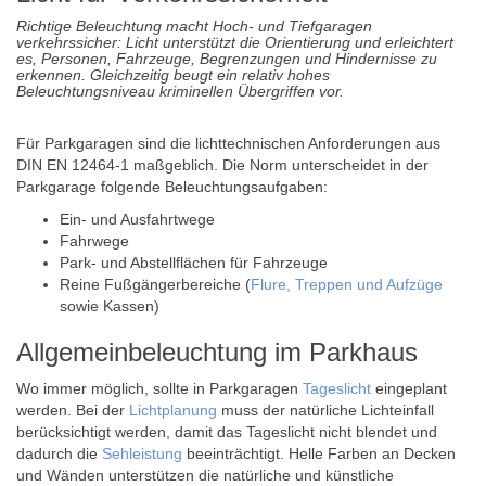
Richtige Beleuchtung macht Hoch- und Tiefgaragen
verkehrssicher: Licht unterstützt die Orientierung und erleichtert
es, Personen, Fahrzeuge, Begrenzungen und Hindernisse zu
erkennen. Gleichzeitig beugt ein relativ hohes
Beleuchtungsniveau kriminellen Übergriffen vor.
Für Parkgaragen sind die lichttechnischen Anforderungen aus
DIN EN 12464-1 maßgeblich. Die Norm unterscheidet in der
Parkgarage folgende Beleuchtungsaufgaben:
Ein- und Ausfahrtwege
Fahrwege
Park- und Abstellflächen für Fahrzeuge
Reine Fußgängerbereiche (
Flure, Treppen und Aufzüge
sowie Kassen)
Allgemeinbeleuchtung im Parkhaus
Wo immer möglich, sollte in Parkgaragen
Tageslicht
eingeplant
werden. Bei der
Lichtplanung
muss der natürliche Lichteinfall
berücksichtigt werden, damit das Tageslicht nicht blendet und
dadurch die
Sehleistung
beeinträchtigt. Helle Farben an Decken
und Wänden unterstützen die natürliche und künstliche