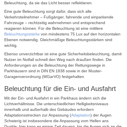
Beleuchtung, da sie das Licht besser reflektieren.
Eine gute Beleuchtung sorgt dafür, dass sich alle
Verkehrsteilnehmer – Fußgänger, fahrende und einparkende
Fahrzeuge – rechtzeitig wahrnehmen und entsprechend
reagieren können. Für die Beleuchtung ist eine mittlere
Beleuchtungsstärke
von mindestens 75 Lux auf den horizontalen
Ebenen notwendig. Gleichmäßige Beleuchtungsstärken sind
wichtig.
Ebenso unverzichtbar ist eine gute Sicherheitsbeleuchtung, damit
Nutzer im Notfall schnell den Weg nach draußen finden. Die
Anforderungen an die Beleuchtung der Rettungswege in
Parkhäusern sind in DIN EN 1838 sowie in der Muster-
Garagenverordnung (MGarVO) festgehalten.
Beleuchtung für die Ein- und Ausfahrt
Mit der Ein- und Ausfahrt in ein Parkhaus ändern sich die
Lichtverhältnisse. Die unterschiedlichen Helligkeitsniveaus
innerhalb und außerhalb des Gebäudes erfordern
Adaptationsstrecken zur Anpassung (
Adaptation
) der Augen.
Schwierig ist insbesondere die Anpassung vom Hellen ans
Dunkle; hier kann es einige Zeit dauern, bis die Augen sich an die