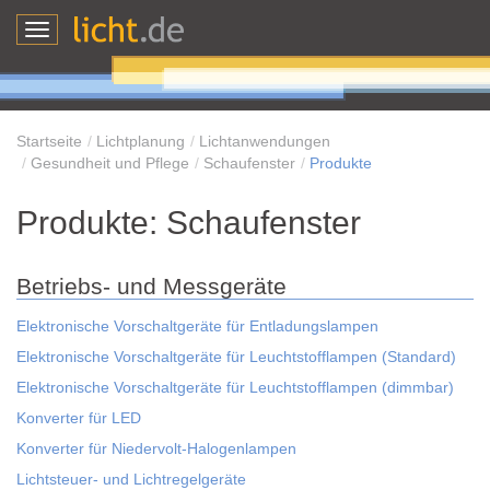
Toggle
navigation
Startseite
Lichtplanung
Lichtanwendungen
Gesundheit und Pflege
Schaufenster
Produkte
Produkte: Schaufenster
Betriebs- und Messgeräte
Elektronische Vorschaltgeräte für Entladungslampen
Elektronische Vorschaltgeräte für Leuchtstofflampen (Standard)
Elektronische Vorschaltgeräte für Leuchtstofflampen (dimmbar)
Konverter für LED
Konverter für Niedervolt-Halogenlampen
Lichtsteuer- und Lichtregelgeräte