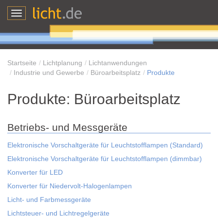
Toggle
navigation
Startseite
Lichtplanung
Lichtanwendungen
Industrie und Gewerbe
Büroarbeitsplatz
Produkte
Produkte: Büroarbeitsplatz
Betriebs- und Messgeräte
Elektronische Vorschaltgeräte für Leuchtstofflampen (Standard)
Elektronische Vorschaltgeräte für Leuchtstofflampen (dimmbar)
Konverter für LED
Konverter für Niedervolt-Halogenlampen
Licht- und Farbmessgeräte
Lichtsteuer- und Lichtregelgeräte