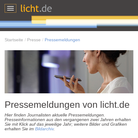
Toggle
navigation
Startseite
Presse
Pressemeldungen
Pressemeldungen von licht.de
Hier finden Journalisten aktuelle Pressemeldungen.
Presseinformationen aus den vergangenen zwei Jahren erhalten
Sie mit Klick auf das jeweilige Jahr; weitere Bilder und Grafiken
erhalten Sie im
Bildarchiv
.