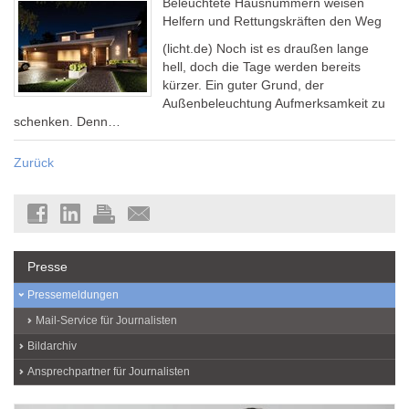
Beleuchtete Hausnummern weisen
Helfern und Rettungskräften den Weg
(licht.de) Noch ist es draußen lange
hell, doch die Tage werden bereits
kürzer. Ein guter Grund, der
Außenbeleuchtung Aufmerksamkeit zu
schenken. Denn…
Zurück
Presse
Pressemeldungen
Mail-Service für Journalisten
Bildarchiv
Ansprechpartner für Journalisten