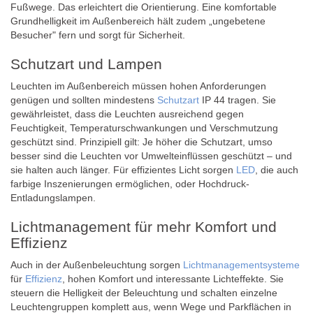
Fußwege. Das erleichtert die Orientierung. Eine komfortable
Grundhelligkeit im Außenbereich hält zudem „ungebetene
Besucher" fern und sorgt für Sicherheit.
Schutzart und Lampen
Leuchten im Außenbereich müssen hohen Anforderungen
genügen und sollten mindestens
Schutzart
IP 44 tragen. Sie
gewährleistet, dass die Leuchten ausreichend gegen
Feuchtigkeit, Temperaturschwankungen und Verschmutzung
geschützt sind. Prinzipiell gilt: Je höher die Schutzart, umso
besser sind die Leuchten vor Umwelteinflüssen geschützt – und
sie halten auch länger. Für effizientes Licht sorgen
LED
, die auch
farbige Inszenierungen ermöglichen, oder Hochdruck-
Entladungslampen.
Lichtmanagement für mehr Komfort und
Effizienz
Auch in der Außenbeleuchtung sorgen
Lichtmanagementsysteme
für
Effizienz
, hohen Komfort und interessante Lichteffekte. Sie
steuern die Helligkeit der Beleuchtung und schalten einzelne
Leuchtengruppen komplett aus, wenn Wege und Parkflächen in