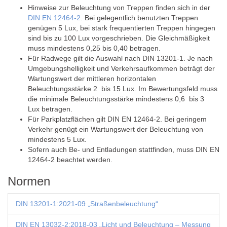
Hinweise zur Beleuchtung von Treppen finden sich in der
DIN EN 12464-2
. Bei gelegentlich benutzten Treppen
genügen 5 Lux, bei stark frequentierten Treppen hingegen
sind bis zu 100 Lux vorgeschrieben. Die Gleichmäßigkeit
muss mindestens 0,25 bis 0,40 betragen.
Für Radwege gilt die Auswahl nach DIN 13201-1. Je nach
Umgebungshelligkeit und Verkehrsaufkommen beträgt der
Wartungswert der mittleren horizontalen
Beleuchtungsstärke 2 bis 15 Lux. Im Bewertungsfeld muss
die minimale Beleuchtungsstärke mindestens 0,6 bis 3
Lux betragen.
Für Parkplatzflächen gilt DIN EN 12464-2. Bei geringem
Verkehr genügt ein Wartungswert der Beleuchtung von
mindestens 5 Lux.
Sofern auch Be- und Entladungen stattfinden, muss DIN EN
12464-2 beachtet werden.
Normen
DIN 13201-1:2021-09 „Straßenbeleuchtung“
DIN EN 13032-2:2018-03 „Licht und Beleuchtung – Messung