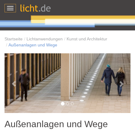
Toggle
navigation
Startseite
Lichtanwendungen
Kunst und Architektur
Außenanlagen und Wege
Außenanlagen und Wege