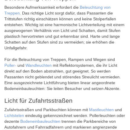
Besondere Aufmerksamkeit erfordert die
Beleuchtung von
Treppen
. Das richtige Licht sorgt dafür, dass Passanten die
Trittstufen richtig einschätzen können und keine Stolperfallen
entstehen. Wichtig ist eine harmonische Lichtverteilung mit einem
ausgewogenen Verhältnis von Licht und Schatten, damit Stufen
plastisch hervortreten und gut erkennbar sind. Harte und lange
Schatten auf den Stufen sind zu vermeiden; sie erhöhen die
Unfallgefahr.
Für die Beleuchtung von Treppen, Rampen und Wegen sind
Poller-
und
Wandleuchten
mit Reflektorsystemen, die ihr Licht
direkt auf den Boden abstrahlen, gut geeignet. So werden
Passanten nicht geblendet und störendes Streulicht vermieden.
Eine ausgezeichnete Lichtführung bieten linear angeordnete
Bodeneinbauleuchten: Sie leiten Besucher und setzen Akzente.
Licht für Zufahrtsstraßen
Zufahrtsstraßen und Parkbuchten können mit
Mastleuchten
und
Lichtstelen
eindeutig gekennzeichnet werden. Pollerleuchten oder
dezente
Bodeneinbauleuchten
trennen die Parkbereiche von
Autofahrern und Fahrradfahrern und markieren angrenzende