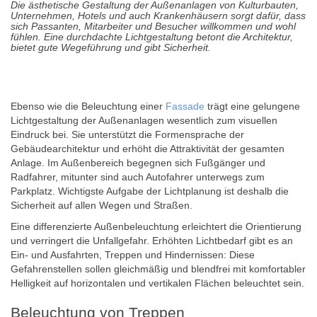
Die ästhetische Gestaltung der Außenanlagen von Kulturbauten,
Unternehmen, Hotels und auch Krankenhäusern sorgt dafür, dass
sich Passanten, Mitarbeiter und Besucher willkommen und wohl
fühlen. Eine durchdachte Lichtgestaltung betont die Architektur,
bietet gute Wegeführung und gibt Sicherheit.
Ebenso wie die Beleuchtung einer
Fassade
trägt eine gelungene
Lichtgestaltung der Außenanlagen wesentlich zum visuellen
Eindruck bei. Sie unterstützt die Formensprache der
Gebäudearchitektur und erhöht die Attraktivität der gesamten
Anlage. Im Außenbereich begegnen sich Fußgänger und
Radfahrer, mitunter sind auch Autofahrer unterwegs zum
Parkplatz. Wichtigste Aufgabe der Lichtplanung ist deshalb die
Sicherheit auf allen Wegen und Straßen.
Eine differenzierte Außenbeleuchtung erleichtert die Orientierung
und verringert die Unfallgefahr. Erhöhten Lichtbedarf gibt es an
Ein- und Ausfahrten, Treppen und Hindernissen: Diese
Gefahrenstellen sollen gleichmäßig und blendfrei mit komfortabler
Helligkeit auf horizontalen und vertikalen Flächen beleuchtet sein.
Beleuchtung von Treppen