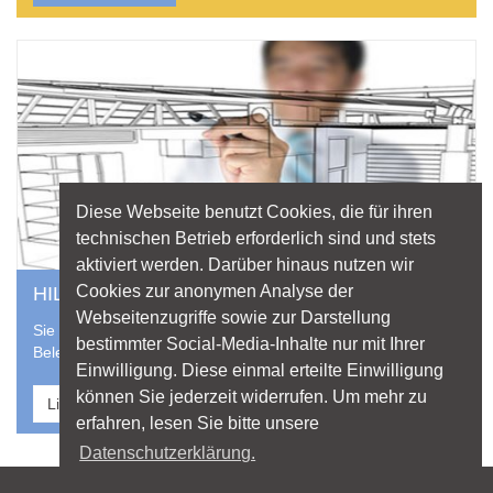
Diese Webseite benutzt Cookies, die für ihren
technischen Betrieb erforderlich sind und stets
aktiviert werden. Darüber hinaus nutzen wir
Cookies zur anonymen Analyse der
HILFE VOM PROFI
Webseitenzugriffe sowie zur Darstellung
Sie suchen einen professionellen Lichtplaner für Ihr
bestimmter Social-Media-Inhalte nur mit Ihrer
Beleuchtungsprojekt? Nutzen Sie die Datenbank von licht.de
Einwilligung. Diese einmal erteilte Einwilligung
können Sie jederzeit widerrufen. Um mehr zu
Lichtplaner finden
erfahren, lesen Sie bitte unsere
Datenschutzerklärung.
Sitemap