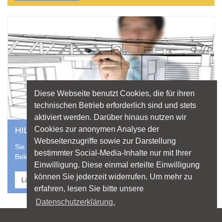
Diese Webseite benutzt Cookies, die für ihren
technischen Betrieb erforderlich sind und stets
aktiviert werden. Darüber hinaus nutzen wir
Cookies zur anonymen Analyse der
HILFE VOM PROFI
Webseitenzugriffe sowie zur Darstellung
Sie suchen einen professionellen Lichtplaner für Ihr
bestimmter Social-Media-Inhalte nur mit Ihrer
Beleuchtungsprojekt? Nutzen Sie die Datenbank von licht.de
Einwilligung. Diese einmal erteilte Einwilligung
können Sie jederzeit widerrufen. Um mehr zu
Lichtplaner finden
erfahren, lesen Sie bitte unsere
Datenschutzerklärung.
Sitemap