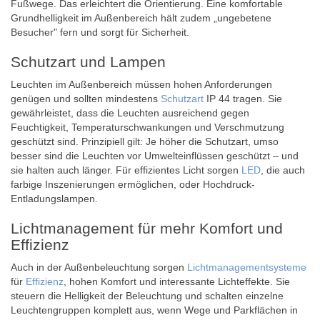
Fußwege. Das erleichtert die Orientierung. Eine komfortable
Grundhelligkeit im Außenbereich hält zudem „ungebetene
Besucher" fern und sorgt für Sicherheit.
Schutzart und Lampen
Leuchten im Außenbereich müssen hohen Anforderungen
genügen und sollten mindestens
Schutzart
IP 44 tragen. Sie
gewährleistet, dass die Leuchten ausreichend gegen
Feuchtigkeit, Temperaturschwankungen und Verschmutzung
geschützt sind. Prinzipiell gilt: Je höher die Schutzart, umso
besser sind die Leuchten vor Umwelteinflüssen geschützt – und
sie halten auch länger. Für effizientes Licht sorgen
LED
, die auch
farbige Inszenierungen ermöglichen, oder Hochdruck-
Entladungslampen.
Lichtmanagement für mehr Komfort und
Effizienz
Auch in der Außenbeleuchtung sorgen
Lichtmanagementsysteme
für
Effizienz
, hohen Komfort und interessante Lichteffekte. Sie
steuern die Helligkeit der Beleuchtung und schalten einzelne
Leuchtengruppen komplett aus, wenn Wege und Parkflächen in