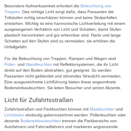
Besondere Aufmerksamkeit erfordert die
Beleuchtung von
Treppen
. Das richtige Licht sorgt dafür, dass Passanten die
Trittstufen richtig einschätzen können und keine Stolperfallen
entstehen. Wichtig ist eine harmonische Lichtverteilung mit einem
ausgewogenen Verhältnis von Licht und Schatten, damit Stufen
plastisch hervortreten und gut erkennbar sind. Harte und lange
Schatten auf den Stufen sind zu vermeiden; sie erhöhen die
Unfallgefahr.
Für die Beleuchtung von Treppen, Rampen und Wegen sind
Poller-
und
Wandleuchten
mit Reflektorsystemen, die ihr Licht
direkt auf den Boden abstrahlen, gut geeignet. So werden
Passanten nicht geblendet und störendes Streulicht vermieden.
Eine ausgezeichnete Lichtführung bieten linear angeordnete
Bodeneinbauleuchten: Sie leiten Besucher und setzen Akzente.
Licht für Zufahrtsstraßen
Zufahrtsstraßen und Parkbuchten können mit
Mastleuchten
und
Lichtstelen
eindeutig gekennzeichnet werden. Pollerleuchten oder
dezente
Bodeneinbauleuchten
trennen die Parkbereiche von
Autofahrern und Fahrradfahrern und markieren angrenzende