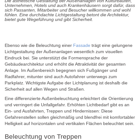
Die ästhetische Gestaltung der Außenanlagen von Kulturbauten,
Unternehmen, Hotels und auch Krankenhäusern sorgt dafür, dass
sich Passanten, Mitarbeiter und Besucher willkommen und wohl
fühlen. Eine durchdachte Lichtgestaltung betont die Architektur,
bietet gute Wegeführung und gibt Sicherheit.
Ebenso wie die Beleuchtung einer
Fassade
trägt eine gelungene
Lichtgestaltung der Außenanlagen wesentlich zum visuellen
Eindruck bei. Sie unterstützt die Formensprache der
Gebäudearchitektur und erhöht die Attraktivität der gesamten
Anlage. Im Außenbereich begegnen sich Fußgänger und
Radfahrer, mitunter sind auch Autofahrer unterwegs zum
Parkplatz. Wichtigste Aufgabe der Lichtplanung ist deshalb die
Sicherheit auf allen Wegen und Straßen.
Eine differenzierte Außenbeleuchtung erleichtert die Orientierung
und verringert die Unfallgefahr. Erhöhten Lichtbedarf gibt es an
Ein- und Ausfahrten, Treppen und Hindernissen: Diese
Gefahrenstellen sollen gleichmäßig und blendfrei mit komfortabler
Helligkeit auf horizontalen und vertikalen Flächen beleuchtet sein.
Beleuchtung von Treppen