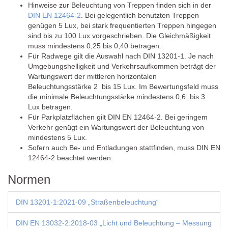
Hinweise zur Beleuchtung von Treppen finden sich in der
DIN EN 12464-2
. Bei gelegentlich benutzten Treppen
genügen 5 Lux, bei stark frequentierten Treppen hingegen
sind bis zu 100 Lux vorgeschrieben. Die Gleichmäßigkeit
muss mindestens 0,25 bis 0,40 betragen.
Für Radwege gilt die Auswahl nach DIN 13201-1. Je nach
Umgebungshelligkeit und Verkehrsaufkommen beträgt der
Wartungswert der mittleren horizontalen
Beleuchtungsstärke 2 bis 15 Lux. Im Bewertungsfeld muss
die minimale Beleuchtungsstärke mindestens 0,6 bis 3
Lux betragen.
Für Parkplatzflächen gilt DIN EN 12464-2. Bei geringem
Verkehr genügt ein Wartungswert der Beleuchtung von
mindestens 5 Lux.
Sofern auch Be- und Entladungen stattfinden, muss DIN EN
12464-2 beachtet werden.
Normen
DIN 13201-1:2021-09 „Straßenbeleuchtung“
DIN EN 13032-2:2018-03 „Licht und Beleuchtung – Messung