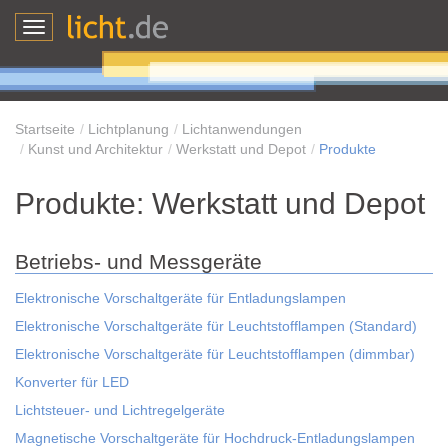
Toggle
navigation
Startseite
Lichtplanung
Lichtanwendungen
Kunst und Architektur
Werkstatt und Depot
Produkte
Produkte: Werkstatt und Depot
Betriebs- und Messgeräte
Elektronische Vorschaltgeräte für Entladungslampen
Elektronische Vorschaltgeräte für Leuchtstofflampen (Standard)
Elektronische Vorschaltgeräte für Leuchtstofflampen (dimmbar)
Konverter für LED
Lichtsteuer- und Lichtregelgeräte
Magnetische Vorschaltgeräte für Hochdruck-Entladungslampen