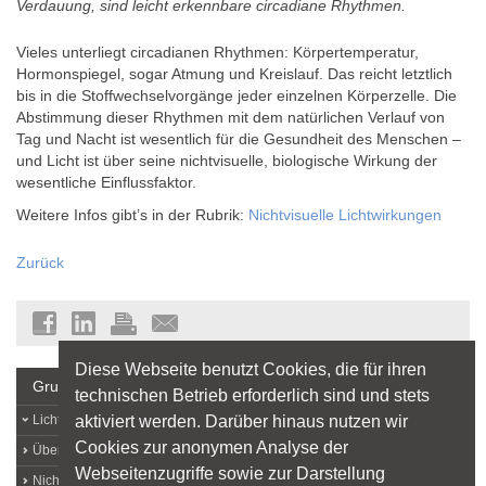
Verdauung, sind leicht erkennbare circadiane Rhythmen.
Vieles unterliegt circadianen Rhythmen: Körpertemperatur,
Hormonspiegel, sogar Atmung und Kreislauf. Das reicht letztlich
bis in die Stoffwechselvorgänge jeder einzelnen Körperzelle. Die
Abstimmung dieser Rhythmen mit dem natürlichen Verlauf von
Tag und Nacht ist wesentlich für die Gesundheit des Menschen –
und Licht ist über seine nichtvisuelle, biologische Wirkung der
wesentliche Einflussfaktor.
Weitere Infos gibt’s in der Rubrik:
Nichtvisuelle Lichtwirkungen
Zurück
Diese Webseite benutzt Cookies, die für ihren
Grundlagen
technischen Betrieb erforderlich sind und stets
aktiviert werden. Darüber hinaus nutzen wir
Lichtlexikon
Cookies zur anonymen Analyse der
Über Licht
Webseitenzugriffe sowie zur Darstellung
Nichtvisuelle Lichtwirkungen