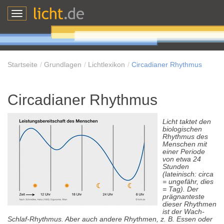
Toggle
navigation
Startseite
Grundlagen
Lichtlexikon
Circadianer Rhythmus
Circadianer Rhythmus
Licht taktet den
biologischen
Rhythmus des
Menschen mit
einer Periode
von etwa 24
Stunden
(lateinisch: circa
= ungefähr, dies
= Tag). Der
prägnanteste
dieser Rhythmen
ist der Wach-
Schlaf-Rhythmus. Aber auch andere Rhythmen, z. B. Essen oder