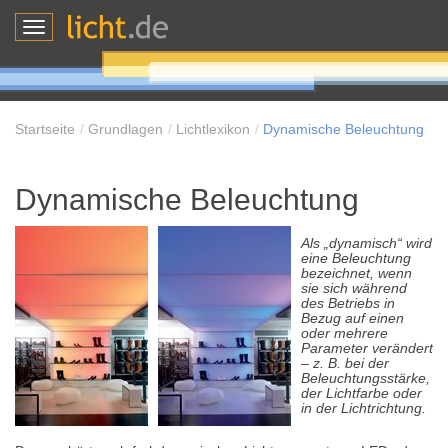
Toggle
navigation
Startseite
Grundlagen
Lichtlexikon
Dynamische Beleuchtung
Dynamische Beleuchtung
Als „dynamisch“ wird
eine Beleuchtung
bezeichnet, wenn
sie sich während
des Betriebs in
Bezug auf einen
oder mehrere
Parameter verändert
– z. B. bei der
Beleuchtungsstärke,
der Lichtfarbe oder
in der Lichtrichtung.