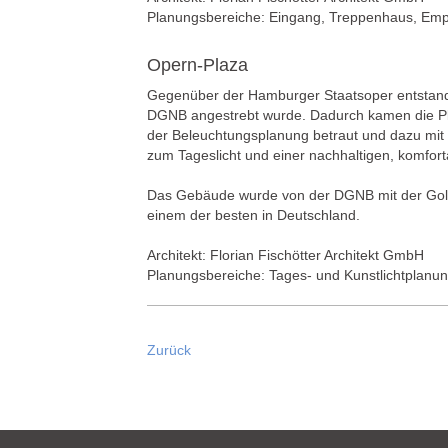
Planungsbereiche: Eingang, Treppenhaus, Emp
Opern-Plaza
Gegenüber der Hamburger Staatsoper entstand e
DGNB angestrebt wurde. Dadurch kamen die Pla
der Beleuchtungsplanung betraut und dazu mit 
zum Tageslicht und einer nachhaltigen, komfort
Das Gebäude wurde von der DGNB mit der Gold
einem der besten in Deutschland.
Architekt: Florian Fischötter Architekt GmbH
Planungsbereiche: Tages- und Kunstlichtplan
Zurück