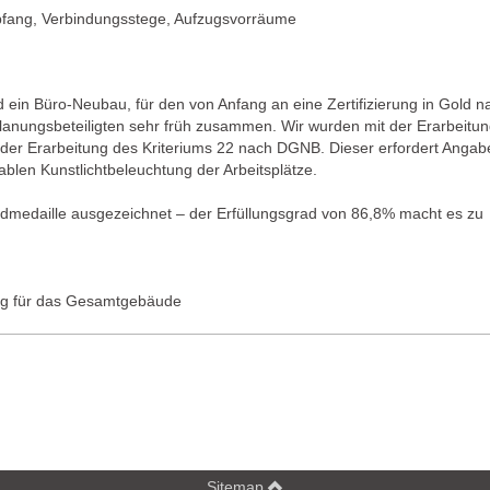
fang, Verbindungsstege, Aufzugsvorräume
in Büro-Neubau, für den von Anfang an eine Zertifizierung in Gold n
nungsbeteiligten sehr früh zusammen. Wir wurden mit der Erarbeitu
der Erarbeitung des Kriteriums 22 nach DGNB. Dieser erfordert Angab
ablen Kunstlichtbeleuchtung der Arbeitsplätze.
medaille ausgezeichnet – der Erfüllungsgrad von 86,8% macht es zu
ung für das Gesamtgebäude
Sitemap