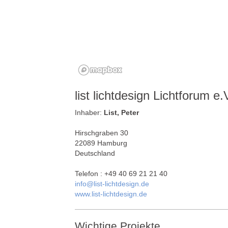
list lichtdesign Lichtforum e.
Inhaber:
List, Peter
Hirschgraben 30
22089 Hamburg
Deutschland
Telefon : +49 40 69 21 21 40
info@list-lichtdesign.de
www.list-lichtdesign.de
Wichtige Projekte