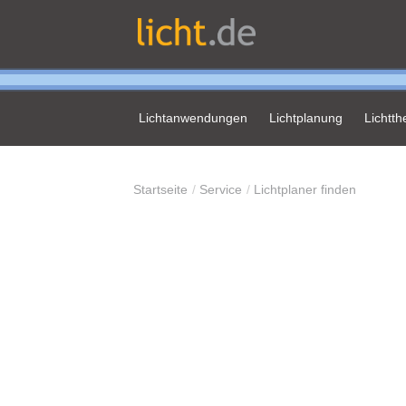
Lichtanwendungen
Lichtplanung
Lichtt
Startseite
Service
Lichtplaner finden