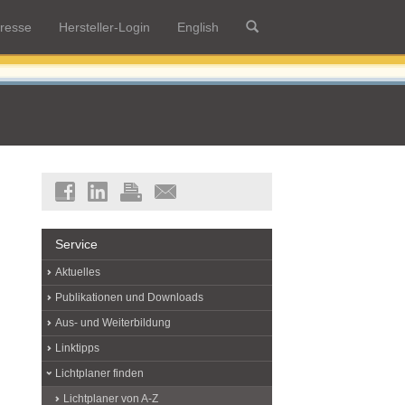
resse
Hersteller-Login
English
Service
Aktuelles
Publikationen und Downloads
Aus- und Weiterbildung
Linktipps
Lichtplaner finden
Lichtplaner von A-Z