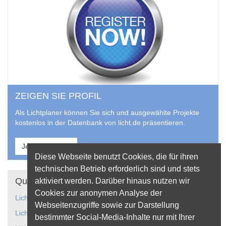
ZEIGEN SIE PROFIL
Als Lichtplaner können Sie sich und ausgewählte Projekte
kostenlos in der Datenbank von licht.de präsentieren.
Jetzt anmelden
Diese Webseite benutzt Cookies, die für ihren
technischen Betrieb erforderlich sind und stets
Quicklinks
aktiviert werden. Darüber hinaus nutzen wir
Cookies zur anonymen Analyse der
Lichtanwendungen
Webseitenzugriffe sowie zur Darstellung
Lichtplanung
bestimmter Social-Media-Inhalte nur mit Ihrer