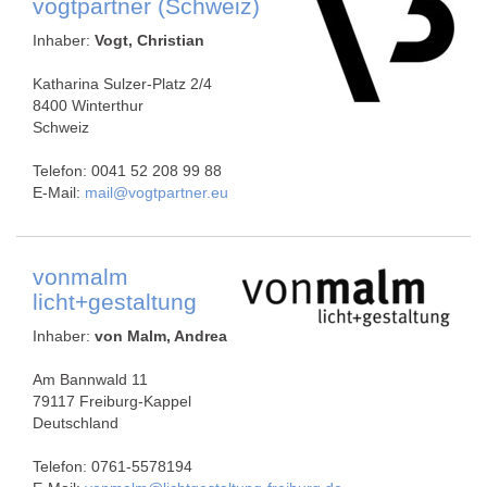
vogtpartner (Schweiz)
Inhaber:
Vogt, Christian
Katharina Sulzer-Platz 2/4
8400 Winterthur
Schweiz
Telefon: 0041 52 208 99 88
E-Mail:
mail@vogtpartner.eu
vonmalm
licht+gestaltung
Inhaber:
von Malm, Andrea
Am Bannwald 11
79117 Freiburg-Kappel
Deutschland
Telefon: 0761-5578194