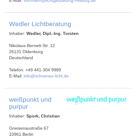
E-Mail:
vonmalm@lichtgestaltung-freiburg.de
Wedler Lichtberatung
Inhaber:
Wedler, Dipl.-Ing. Torsten
Nikolaus-Bernett-Str. 12
26131 Oldenburg
Deutschland
Telefon: +49 441-304 9989
E-Mail:
info@schoenes-licht.de
weißpunkt und
purpur
Inhaber:
Spork, Christian
Gneisenaustraße 67
10961 Berlin