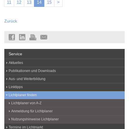
11
12
13
14
15
>
Zurück
Service
Aktuelles
Publikationen und Downloads
Aus- und Weiterbildung
Linktipps
Lichtplaner finden
Lichtplaner von A-Z
Anmeldung für Lichtplaner
Nutzungshinweise Lichtplaner
Termine im Lichtmarkt