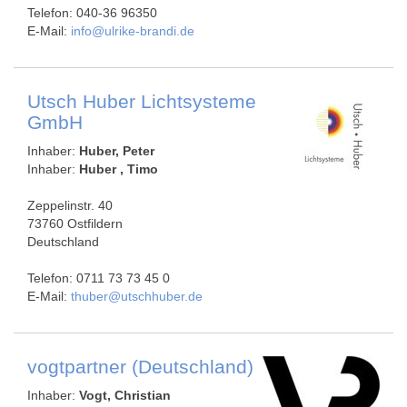
Telefon: 040-36 96350
E-Mail:
info@ulrike-brandi.de
Utsch Huber Lichtsysteme
GmbH
Inhaber:
Huber, Peter
Inhaber:
Huber , Timo
Zeppelinstr. 40
73760 Ostfildern
Deutschland
Telefon: 0711 73 73 45 0
E-Mail:
thuber@utschhuber.de
vogtpartner (Deutschland)
Inhaber:
Vogt, Christian