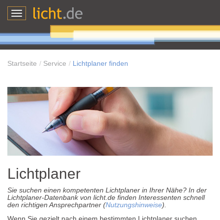
Toggle
navigation
Startseite
Service
Lichtplaner finden
Lichtplaner
Sie suchen einen kompetenten Lichtplaner in Ihrer Nähe? In der
Lichtplaner-Datenbank von licht.de finden Interessenten schnell
den richtigen Ansprechpartner (
Nutzungshinweise
).
Wenn Sie gezielt nach einem bestimmten Lichtplaner suchen