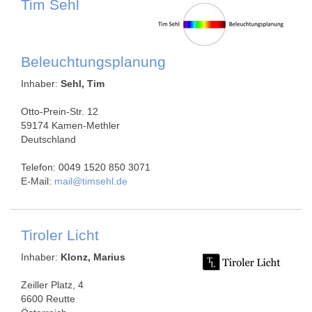
Tim Sehl
Beleuchtungsplanung
Inhaber:
Sehl, Tim
Otto-Prein-Str. 12
59174 Kamen-Methler
Deutschland
Telefon: 0049 1520 850 3071
E-Mail:
mail@timsehl.de
Tiroler Licht
Inhaber:
Klonz, Marius
Zeiller Platz, 4
6600 Reutte