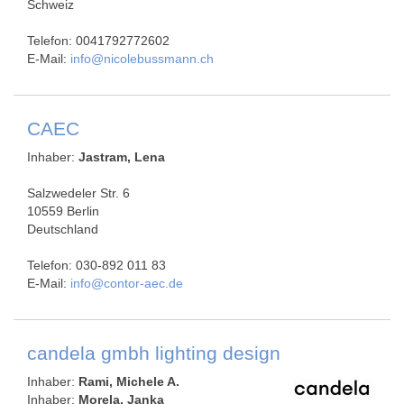
Schweiz
Telefon: 0041792772602
E-Mail:
info@nicolebussmann.ch
CAEC
Inhaber:
Jastram, Lena
Salzwedeler Str. 6
10559 Berlin
Deutschland
Telefon: 030-892 011 83
E-Mail:
info@contor-aec.de
candela gmbh lighting design
Inhaber:
Rami, Michele A.
Inhaber:
Morela, Janka