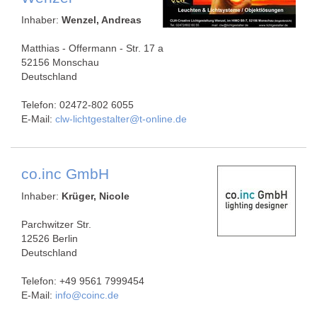
Inhaber:
Wenzel, Andreas
Matthias - Offermann - Str. 17 a
52156 Monschau
Deutschland
Telefon: 02472-802 6055
E-Mail:
clw-lichtgestalter@t-online.de
co.inc GmbH
Inhaber:
Krüger, Nicole
Parchwitzer Str.
12526 Berlin
Deutschland
Telefon: ‭+49 9561 7999454‬
E-Mail:
info@coinc.de