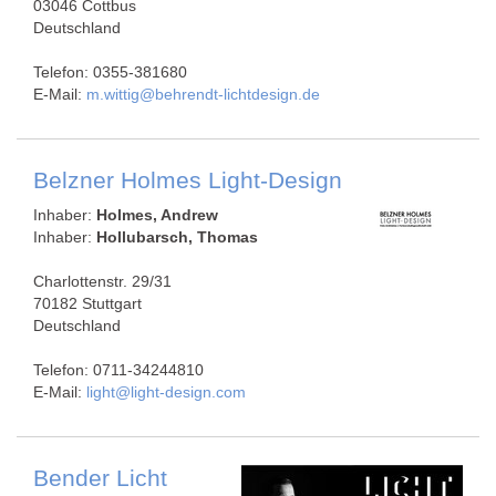
03046 Cottbus
Deutschland
Telefon: 0355-381680
E-Mail:
m.wittig@behrendt-lichtdesign.de
Belzner Holmes Light-Design
Inhaber:
Holmes, Andrew
Inhaber:
Hollubarsch, Thomas
Charlottenstr. 29/31
70182 Stuttgart
Deutschland
Telefon: 0711-34244810
E-Mail:
light@light-design.com
Bender Licht