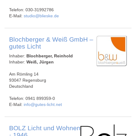
Telefon: 030-31992786
E-Mail:
studio@blieske.de
Blochberger & Weiß GmbH –
gutes Licht
Inhaber:
Blochberger, Reinhold
Inhaber:
Weiß, Jürgen
Am Römling 14
93047 Regensburg
Deutschland
Telefon: 0941 899359-0
E-Mail:
info@gutes-licht.net
BOLZ Licht und Wohnen
· 1946