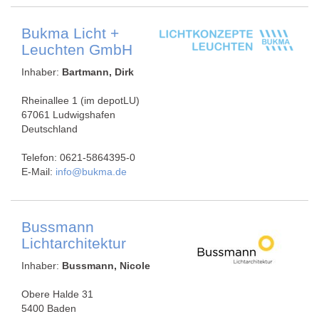
Bukma Licht +
Leuchten GmbH
Inhaber:
Bartmann, Dirk
Rheinallee 1 (im depotLU)
67061 Ludwigshafen
Deutschland
Telefon: 0621-5864395-0
E-Mail:
info@bukma.de
Bussmann
Lichtarchitektur
Inhaber:
Bussmann, Nicole
Obere Halde 31
5400 Baden