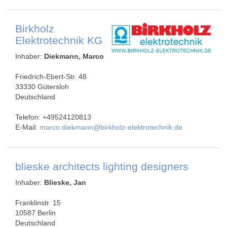
Birkholz
Elektrotechnik KG
Inhaber:
Diekmann, Marco
Friedrich-Ebert-Str. 48
33330 Gütersloh
Deutschland
Telefon: +49524120813
E-Mail:
marco.diekmann@birkholz-elektrotechnik.de
blieske architects lighting designers
Inhaber:
Blieske, Jan
Franklinstr. 15
10587 Berlin
Deutschland