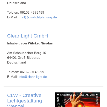
Deutschland
Telefon: 06103-4875489
E-Mail:
mail@cm-lichtplanung.de
Clear Light GmbH
Inhaber:
von Wilcke, Nicolas
Am Schaubacher Berg 10
64401 Groß-Bieberau
Deutschland
Telefon: 06162-9148299
E-Mail:
info@clear-light.de
CLW - Creative
Lichtgestaltung
Wenzel