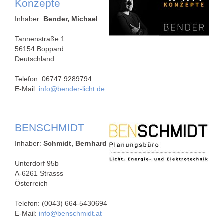
Konzepte
Inhaber:
Bender, Michael
Tannenstraße 1
56154 Boppard
Deutschland
Telefon: 06747 9289794
E-Mail:
info@bender-licht.de
BENSCHMIDT
Inhaber:
Schmidt, Bernhard
Unterdorf 95b
A-6261 Strasss
Österreich
Telefon: (0043) 664-5430694
E-Mail:
info@benschmidt.at