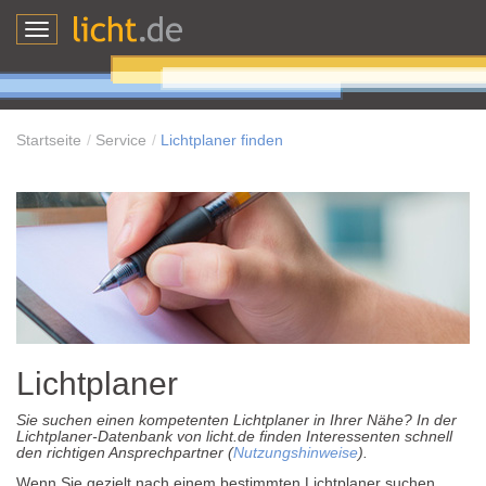
Toggle
navigation
Startseite
Service
Lichtplaner finden
Lichtplaner
Sie suchen einen kompetenten Lichtplaner in Ihrer Nähe? In der
Lichtplaner-Datenbank von licht.de finden Interessenten schnell
den richtigen Ansprechpartner (
Nutzungshinweise
).
Wenn Sie gezielt nach einem bestimmten Lichtplaner suchen